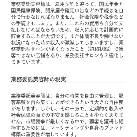
業務委託美容師は、雇用契約と違って、国民年金や
国民健康保険、開業届や確定申告などの手続きを自
分で行わなければなりません。社会保険や税金など
の手続きもします。また、これらの費用も自分で支
払わなければならないため、収入に応じて計画的に
貯金することが大切です。また体調不良や働けない
状況になった時に収入が激減してしまいますし、業
務委託型サロンが多くなったこと（飽和状態）で集
客できない店舗もあり、業務委託サロンも２極化し
てきています。
業務委託美容師の現実
業務委託美容師は、自分の時間を自由に管理し、顧
客基盤を自ら築くことができるという大きな自由度
があります。しかし、その一方で、定期的な収入や
社会保障の面での不安を感じることも少なくありま
せん。市場競争が厳しくなる中で、顧客を獲得し維
持するためには、マーケティングや自身のブランド
構築の重要性が増しています。