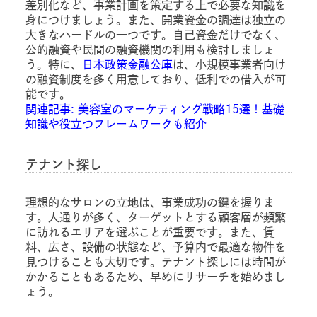
差別化など、事業計画を策定する上で必要な知識を
身につけましょう。また、開業資金の調達は独立の
大きなハードルの一つです。自己資金だけでなく、
公的融資や民間の融資機関の利用も検討しましょ
う。特に、
日本政策金融公庫
は、小規模事業者向け
の融資制度を多く用意しており、低利での借入が可
能です。
関連記事: 美容室のマーケティング戦略15選！基礎
知識や役立つフレームワークも紹介
テナント探し
理想的なサロンの立地は、事業成功の鍵を握りま
す。人通りが多く、ターゲットとする顧客層が頻繁
に訪れるエリアを選ぶことが重要です。また、賃
料、広さ、設備の状態など、予算内で最適な物件を
見つけることも大切です。テナント探しには時間が
かかることもあるため、早めにリサーチを始めまし
ょう。