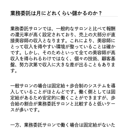
業務委託は月にどれくらい儲かるのか？
業務委託サロンでは、一般的なサロンと比べて報酬
の還元率が高く設定されており、売上の大部分が直
接美容師の収入となります。これにより、美容師に
とって収入を得やすい環境が整っていることは確か
です。しかし、そのためといって全ての美容師が高
収入を得られるわけではなく、個々の技術、顧客基
盤、努力次第で収入に大きな差が出ることもありま
す。
一般サロンの場合は固定給＋歩合制のシステムを導
入していることがほとんどです。働く側としては固
定給があるため安定的に働くことができますが、歩
合給の割合が業務委託サロンと比較すると低いケー
スが多いです。
一方、業務委託サロンで働く場合は固定給がないた