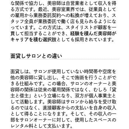
な関係で協力し、美容師は自営業者として収入を得
る方式です。最近、美容室業界では、従業員として
の雇用から業務委託契約への転換が増えており、ス
タッフ全員が業務委託で働く店も見られるようにな
っています。この方式は、スタイリストが顧客を一
貫して担当することができ、
経験を積んだ美容師が
キャリアを積む選択肢
としても採用されています。
面貸しサロンとの違い
面貸しは、サロンが使用していない時間帯や空席を
他の美容師に貸し出し、そこで施術を行うことがで
きる仕組みです。この場合、サロンのオーナーと美
容師の関係は従来の雇用関係ではなく、むしろ「貸
主と借主」という立場になり、双方が個人事業主と
して活動します。美容師はサロンから給与を受け取
るのではなく、直接顧客からの支払いを自身の収入
として得ることになります。そして、その収入の一
部をサロンオーナーに対して、使用したスペースの
レンタル料として支払います。