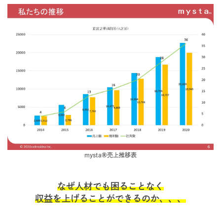
mysta
®
売上推移表
なぜ人材でも困ることなく
収益を上げることができるのか、、、