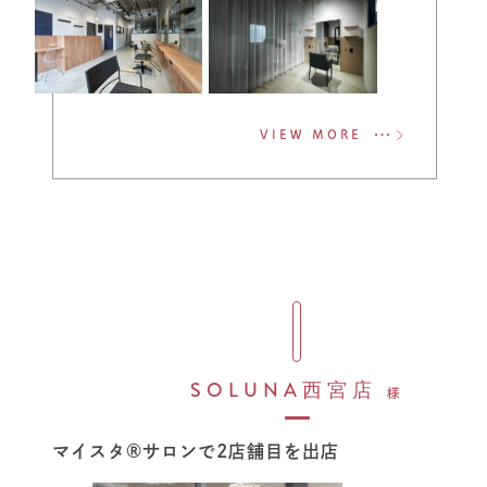
VIEW MORE
SOLUNA西宮店
様
マイスタ®サロンで2店舗目を出店